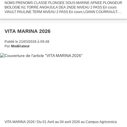
NOMS PRENOMS CLASSE PLONGEE SOUS-MARINE APNEE PLONGEUR
BIOLOGIE N1 TORRE ANGHJULA DEA 2NDE NIVEAU 2 PASS En cours
VIAULT PAULINE TERM NIVEAU 2 PASS En cours LOANN COURRAULT-
PIETROWITZ BTS 1 NIVEAU 3 +RIFAP APNEISTE PISC + RIFAA PB1 ANGE
MARIE DUVAL BTS...
VITA MARINA 2026
Publié le 21/03/2026 à 09:48
Par
Modérateur
VITA MARINA 2026 ! Du 01 Avril au 04 avril 2026 au Campus Agricorsica