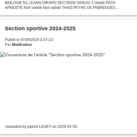
BIOLOGIE N1 LEANN GIRARD SECONDE NIVEAU 1 Validé PASS
APNEISTE Non validé Non validé THAIS PEYRE DE FABREGUES
SECONDE NIVEAU 1 Validé PASS APNEISTE Non validé Validé LOAN
COURAULT-PIETROWICZ TERMINALE...
Section sportive 2024-2025
Publié le 07/05/2025 à 07:22
Par
Modérateur
Uploaded by patrick LEGEY on 2026-02-05.