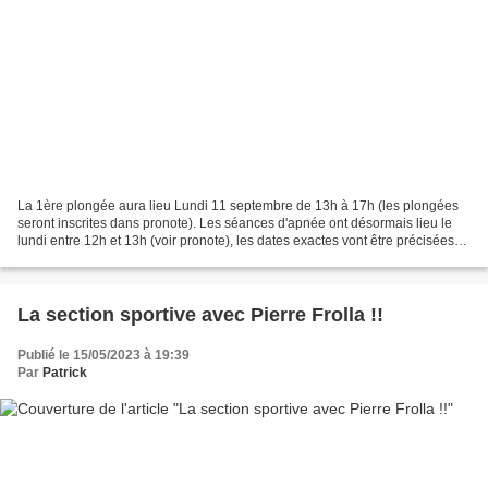
La 1ère plongée aura lieu Lundi 11 septembre de 13h à 17h (les plongées
seront inscrites dans pronote). Les séances d'apnée ont désormais lieu le
lundi entre 12h et 13h (voir pronote), les dates exactes vont être précisées
prochainement. NOM / PRENOM...
La section sportive avec Pierre Frolla !!
Publié le 15/05/2023 à 19:39
Par
Patrick