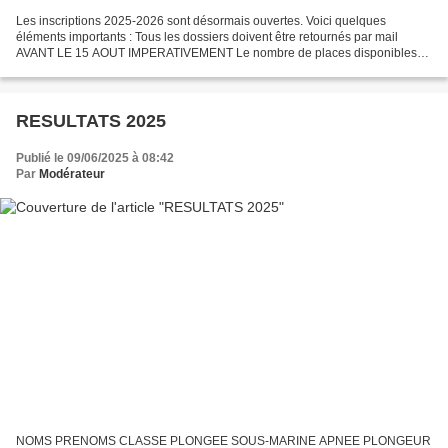
Les inscriptions 2025-2026 sont désormais ouvertes. Voici quelques
éléments importants : Tous les dossiers doivent être retournés par mail
AVANT LE 15 AOUT IMPERATIVEMENT Le nombre de places disponibles
va peut-être passer exceptionnellement de 16 à 18....
RESULTATS 2025
Publié le 09/06/2025 à 08:42
Par
Modérateur
NOMS PRENOMS CLASSE PLONGEE SOUS-MARINE APNEE PLONGEUR