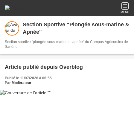
MENU
Section Sportive "Plongée sous-marine &
Apnée"
Section sportive "plongée sous-marine et apnée" du Campus Agricorsica de
Sartène
Article publié depuis Overblog
Publié le 11/07/2026 à 06:55
Par
Modérateur