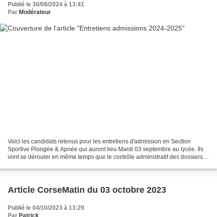
Publié le 30/08/2024 à 13:41
Par
Modérateur
Voici les candidats retenus pour les entretiens d'admission en Section
Sportive Plongée & Apnée qui auront lieu Mardi 03 septembre au lycée. Ils
vont se dérouler en même temps que le contrôle administratif des dossiers
en vie scolaire. Lors des entretiens,...
Article CorseMatin du 03 octobre 2023
Publié le 04/10/2023 à 13:29
Par
Patrick