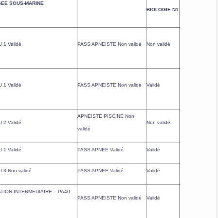
EE SOUS-MARINE
BIOLOGIE N1
 1 Validé
PASS APNEISTE Non validé
Non validé
 1 Validé
PASS APNEISTE Non validé
Validé
APNEISTE PISCINE Non
 2 Validé
Non validé
validé
 1 Validé
PASS APNEE Validé
Validé
 3 Non validé
PASS APNEE Validé
Validé
ATION INTERMEDIAIRE – PA40
PASS APNEISTE Non validé
Validé