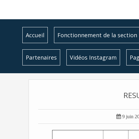
Accueil
Fonctionnement de la section
Partenaires
Vidéos Instagram
Pag
RES

9 juin 2