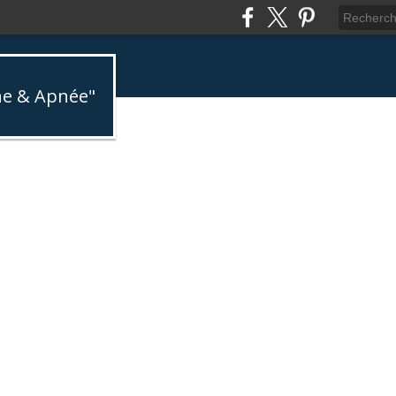
ne & Apnée"