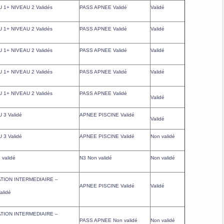
 1+ NIVEAU 2 Validés
PASS APNEE Validé
Validé
 1+ NIVEAU 2 Validés
PASS APNEE Validé
Validé
 1+ NIVEAU 2 Validés
PASS APNEE Validé
Validé
 1+ NIVEAU 2 Validés
PASS APNEE Validé
Validé
 1+ NIVEAU 2 Validés
PASS APNEE Validé
Validé
 3 Validé
APNEE PISCINE Validé
Validé
 3 Validé
APNEE PISCINE Validé
Non validé
 validé
N3 Non validé
Non validé
ATION INTERMEDIAIRE –
APNEE PISCINE Validé
Validé
alidé
ATION INTERMEDIAIRE –
PASS APNEE Non validé
Non validé